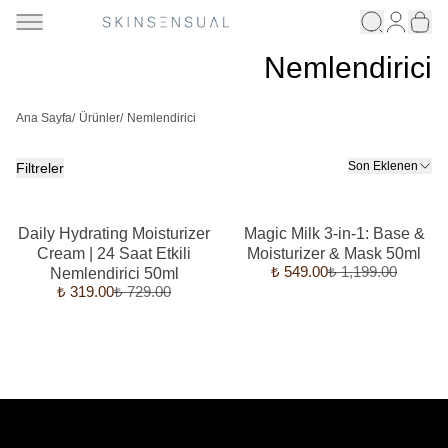
Nemlendirici
Ana Sayfa
/
Ürünler
/
Nemlendirici
Son Eklenen
Filtreler
Daily Hydrating Moisturizer
Magic Milk 3-in-1: Base &
Cream | 24 Saat Etkili
Moisturizer & Mask 50ml
₺ 549.00
₺ 1,199.00
Nemlendirici 50ml
₺ 319.00
₺ 729.00