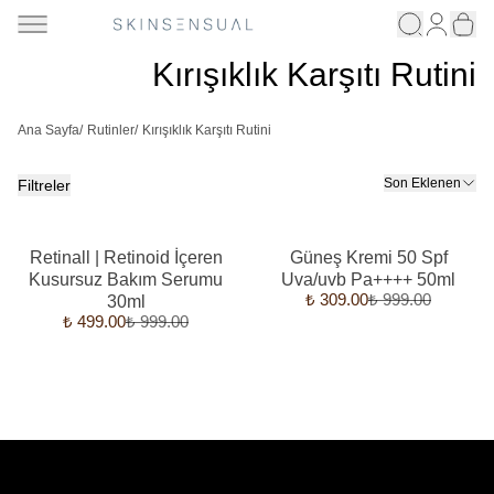
Kırışıklık Karşıtı Rutini
Ana Sayfa
/
Rutinler
/
Kırışıklık Karşıtı Rutini
Son Eklenen
Filtreler
Retinall | Retinoid İçeren
Güneş Kremi 50 Spf
Kusursuz Bakım Serumu
Uva/uvb Pa++++ 50ml
₺ 309.00
₺ 999.00
30ml
₺ 499.00
₺ 999.00